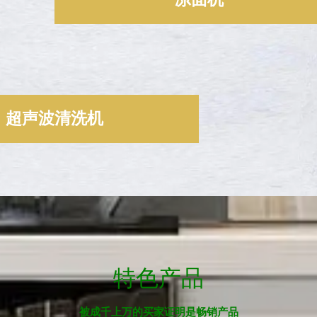
超声波清洗机
特色产品
被成千上万的买家证明是畅销产品