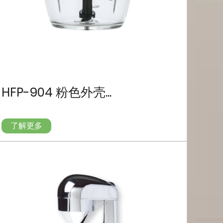
HFP-904 粉色外壳...
HSM
了解更多
了