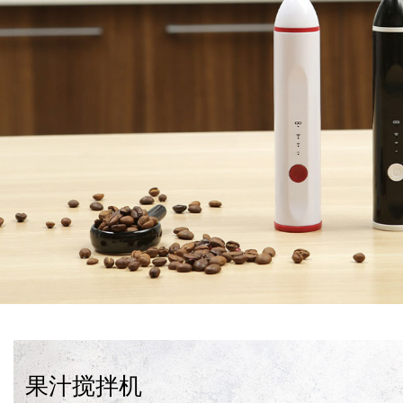
果汁搅拌机