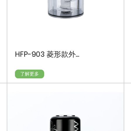
HFP-903 菱形款外...
了解更多